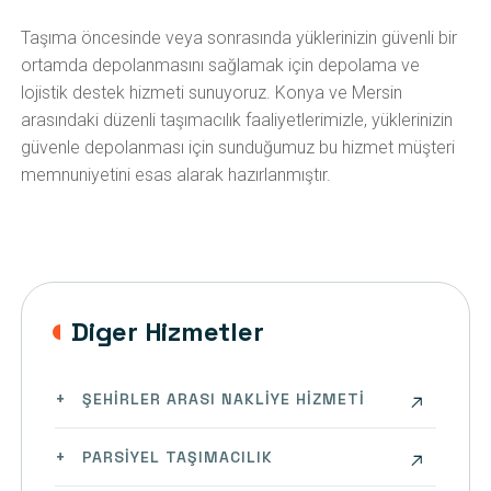
Taşıma öncesinde veya sonrasında yüklerinizin güvenli bir
ortamda depolanmasını sağlamak için depolama ve
lojistik destek hizmeti sunuyoruz. Konya ve Mersin
arasındaki düzenli taşımacılık faaliyetlerimizle, yüklerinizin
güvenle depolanması için sunduğumuz bu hizmet müşteri
memnuniyetini esas alarak hazırlanmıştır.
Diger Hizmetler
ŞEHIRLER ARASI NAKLIYE HIZMETI
PARSIYEL TAŞIMACILIK