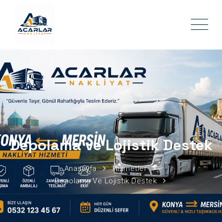
Depolama ve Lojistik Destek
Anasayfa
Hizmetler
Depolama Ve Lojistik Destek