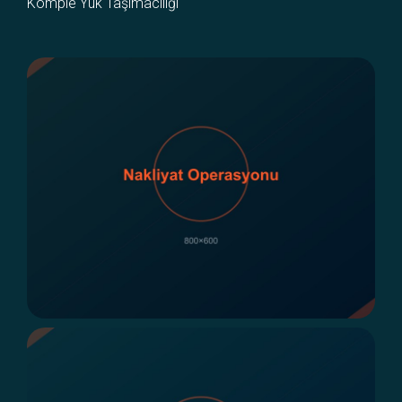
Komple Yük Taşımacılığı