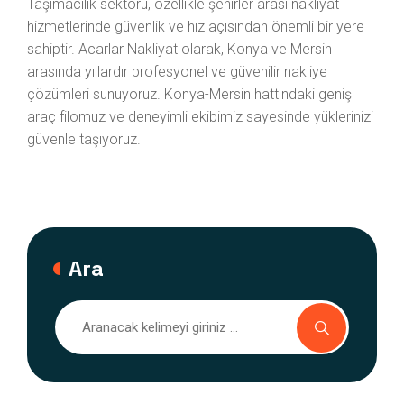
Taşımacılık sektörü, özellikle şehirler arası nakliyat
hizmetlerinde güvenlik ve hız açısından önemli bir yere
sahiptir. Acarlar Nakliyat olarak, Konya ve Mersin
arasında yıllardır profesyonel ve güvenilir nakliye
çözümleri sunuyoruz. Konya-Mersin hattındaki geniş
araç filomuz ve deneyimli ekibimiz sayesinde yüklerinizi
güvenle taşıyoruz.
Ara