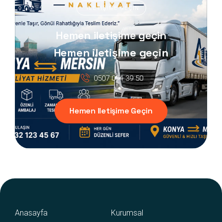
İLETIŞIME GEÇIN
Hemen iletişime geçin
Hemen iletişime geçin
0507 094 39 50
Hemen Iletişime Geçin
Anasayfa
Kurumsal