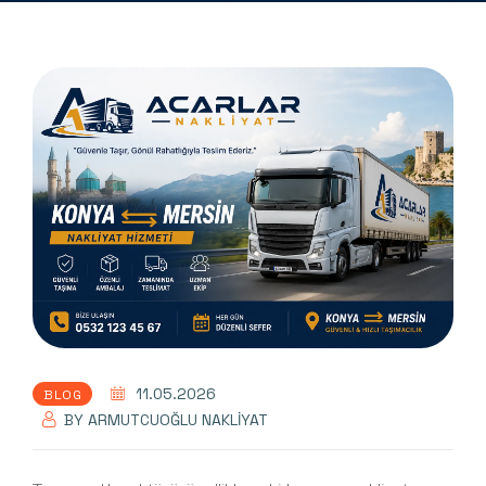
11.05.2026
BLOG
BY
ARMUTCUOĞLU NAKLIYAT