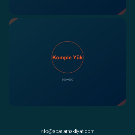
info@acarlarnakliyat.com