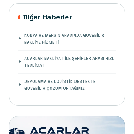
Diğer Haberler
KONYA VE MERSIN ARASINDA GÜVENILIR
NAKLIYE HIZMETI
ACARLAR NAKLIYAT ILE ŞEHIRLER ARASI HIZLI
TESLIMAT
DEPOLAMA VE LOJISTIK DESTEKTE
GÜVENILIR ÇÖZÜM ORTAĞINIZ