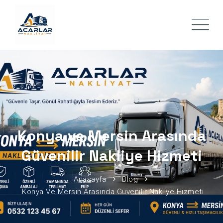
Konya ve Mersin Arasında
Güvenilir Nakliye Hizmeti
Anasayfa
Blog
Konya Ve Mersin Arasında Güvenilir Nakliye Hizmeti